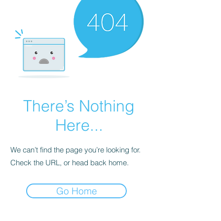
There’s Nothing
Here...
We can’t find the page you’re looking for.
Check the URL, or head back home.
Go Home