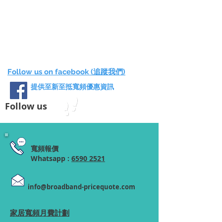
Follow us on facebook (追蹤我們)
提供至新至抵寬頻優惠資訊
Follow us
寬頻報價
Whatsapp :
6590 2521
info@broadband-pricequote.com
家居寬頻月費計劃