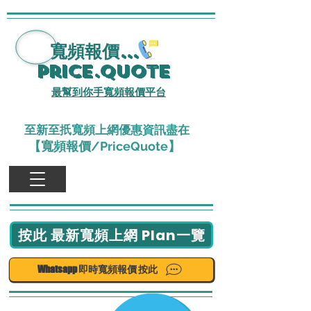
寬頻報價
...
Price.Quote
最幫到你手寬頻報價平台
至新至扺寬頻上網優惠資訊盡在
【寬頻報價/PriceQuote】
按此 最新寬頻上網 Plan一覽
Whatsapp 即時寬頻報價 按此