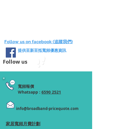
Follow us on facebook (追蹤我們)
提供至新至抵寬頻優惠資訊
Follow us
寬頻報價
Whatsapp :
6590 2521
info@broadband-pricequote.com
家居寬頻月費計劃