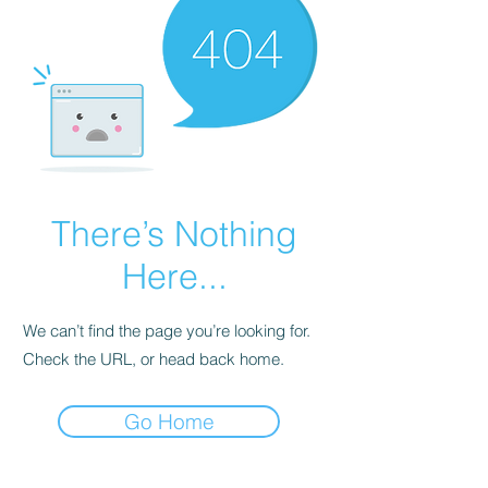
There’s Nothing
Here...
We can’t find the page you’re looking for.
Check the URL, or head back home.
Go Home