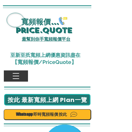
寬頻報價
...
Price.Quote
最幫到你手寬頻報價平台
至新至扺寬頻上網優惠資訊盡在
【寬頻報價/PriceQuote】
按此 最新寬頻上網 Plan一覽
Whatsapp 即時寬頻報價 按此