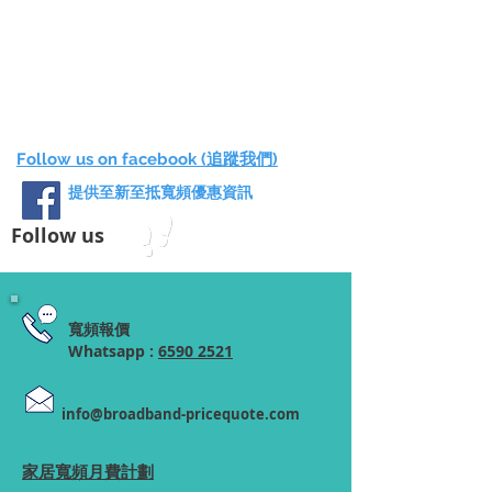
Follow us on facebook (追蹤我們)
提供至新至抵寬頻優惠資訊
Follow us
寬頻報價
Whatsapp :
6590 2521
info@broadband-pricequote.com
家居寬頻月費計劃