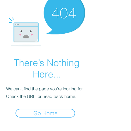
There’s Nothing
Here...
We can’t find the page you’re looking for.
Check the URL, or head back home.
Go Home