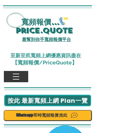
寬頻報價
...
Price.Quote
最幫到你手寬頻報價平台
至新至扺寬頻上網優惠資訊盡在
【寬頻報價/PriceQuote】
按此 最新寬頻上網 Plan一覽
Whatsapp 即時寬頻報價 按此