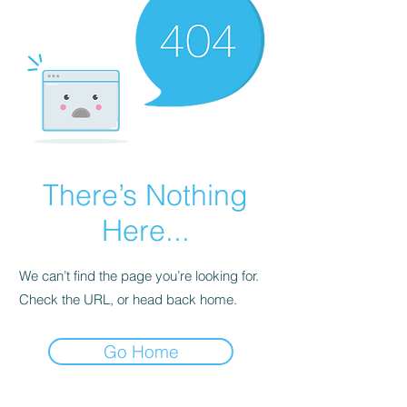
There’s Nothing
Here...
We can’t find the page you’re looking for.
Check the URL, or head back home.
Go Home