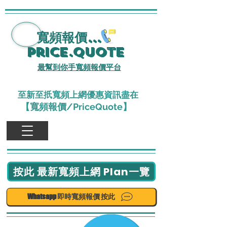
寬頻報價
...
Price.Quote
最幫到你手寬頻報價平台
至新至扺寬頻上網優惠資訊盡在
【寬頻報價/PriceQuote】
按此 最新寬頻上網 Plan一覽
Whatsapp 即時寬頻報價 按此