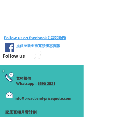
Follow us on facebook (追蹤我們)
提供至新至抵寬頻優惠資訊
Follow us
寬頻報價
Whatsapp :
6590 2521
info@broadband-pricequote.com
家居寬頻月費計劃