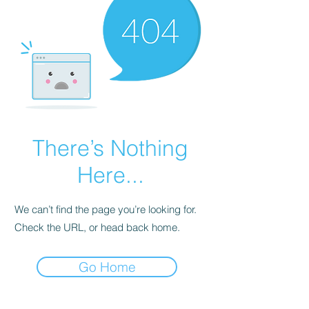
There’s Nothing
Here...
We can’t find the page you’re looking for.
Check the URL, or head back home.
Go Home