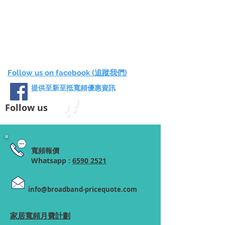
Follow us on facebook (追蹤我們)
提供至新至抵寬頻優惠資訊
Follow us
寬頻報價
Whatsapp :
6590 2521
info@broadband-pricequote.com
家居寬頻月費計劃