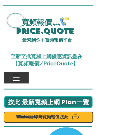
寬頻報價
...
Price.Quote
最幫到你手寬頻報價平台
至新至扺寬頻上網優惠資訊盡在
【寬頻報價/PriceQuote】
按此 最新寬頻上網 Plan一覽
Whatsapp 即時寬頻報價 按此