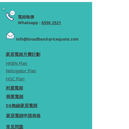
寬頻報價
Whatsapp :
6590 2521
info@broadband-pricequote.com
家居寬頻月費計劃
HKBN Plan
Netvigator Plan
HGC Plan
村屋寬頻
商業寬頻
5G無線家居寬頻
家居寬頻申請表格
常見問題