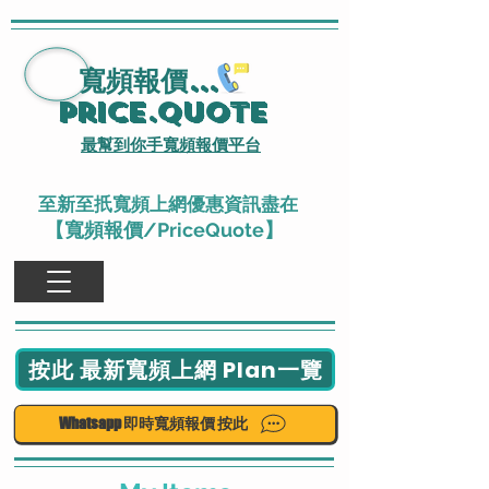
寬頻報價
...
Price.Quote
最幫到你手寬頻報價平台
至新至扺寬頻上網優惠資訊盡在
【寬頻報價/PriceQuote】
按此 最新寬頻上網 Plan一覽
Whatsapp 即時寬頻報價 按此