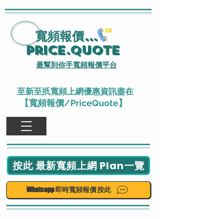
寬頻報價
...
Price.Quote
最幫到你手寬頻報價平台
至新至扺寬頻上網優惠資訊盡在
【寬頻報價/PriceQuote】
按此 最新寬頻上網 Plan一覽
Whatsapp 即時寬頻報價 按此