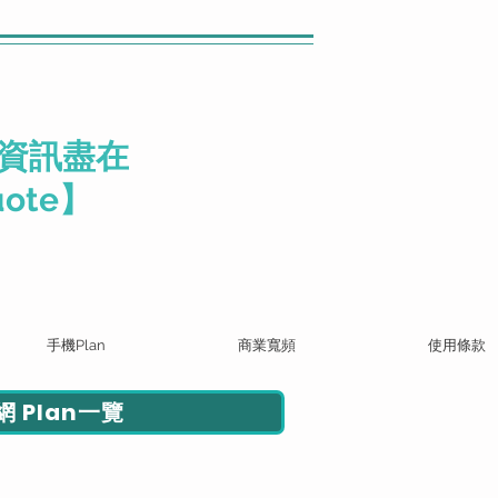
資訊盡在
ote】
手機Plan
商業寬頻
使用條款
 Plan一覽