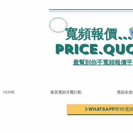
寬頻報價
..
Price.Qu
最幫到你手寬頻報價平
HOME
家居寬頻月費計劃
寬頻全攻
WHATSAPP即時寬