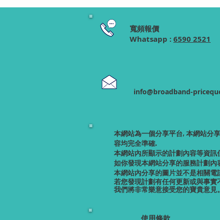
寬頻報價
Whatsapp :
6590 2521
info@broadband-pricequ
本網站為一個分享平台, 本網站分
容均完全準確.
本網站內所顯示的計劃內容等資訊
如你發現本網站分享的服務計劃內容
本網站內分享的圖片並不是相關電訊
若您發現計劃有任何更新或與事實
我們將非常樂意接受您的寶貴意見
使用條款