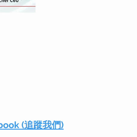
cebook (追蹤我們)