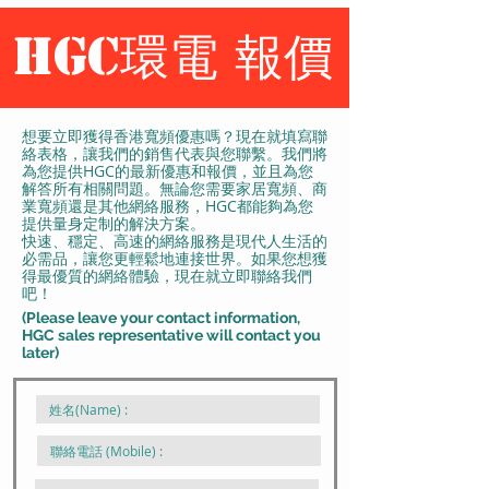
HGC環電 報價
想要立即獲得香港寬頻優惠嗎？現在就填寫聯
絡表格，讓我們的銷售代表與您聯繫。我們將
為您提供HGC的最新優惠和報價，並且為您
解答所有相關問題。無論您需要家居寬頻、商
業寬頻還是其他網絡服務，HGC都能夠為您
提供量身定制的解決方案。
快速、穩定、高速的網絡服務是現代人生活的
必需品，讓您更輕鬆地連接世界。如果您想獲
得最優質的網絡體驗，現在就立即聯絡我們
吧！
(Please leave your contact information,
HGC sales representative will contact you
later)