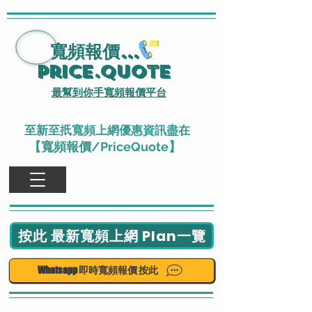
寬頻報價
...
Price.Quote
最幫到你手寬頻報價平台
至新至扺寬頻上網優惠資訊盡在
【寬頻報價/PriceQuote】
按此 最新寬頻上網 Plan一覽
Whatsapp 即時寬頻報價 按此