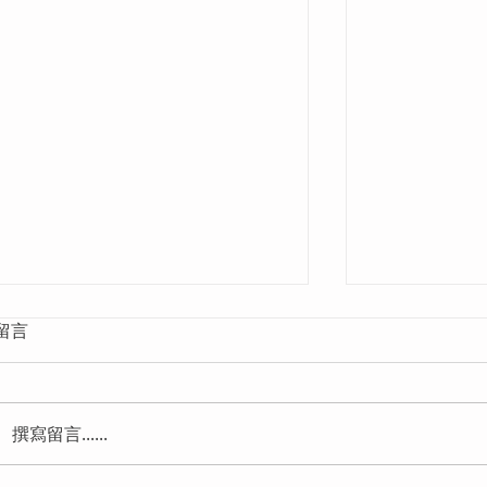
留言
撰寫留言......