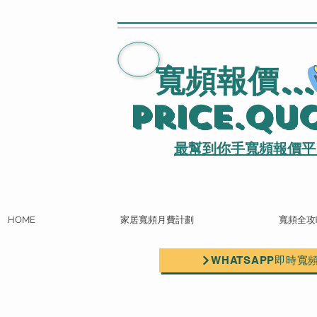
寬頻報價
..
Price.Qu
最幫到你手寬頻報價平
HOME
家居寬頻月費計劃
寬頻全攻
WHATSAPP即時寬