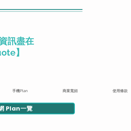
資訊盡在
ote】
手機Plan
商業寬頻
使用條款
 Plan一覽