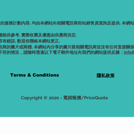
享的服務計劃內容, 均由本網站向相關電訊商街站銷售員查詢及提供, 本
僅能供
參考, 實際收費及優惠由供應商決定.
有錯誤, 歡迎你聯絡本網站更正.
商的圖片或商標, 本網站內分享的圖片跟相關電訊商並沒有任何直接關係,
不符的情況，請隨時透過以下電子郵件地址向我們的網站提供反饋：
info
。
Terms & Conditions
隱私政策
Copyright © 2020 - 寬頻報價/PriceQuote