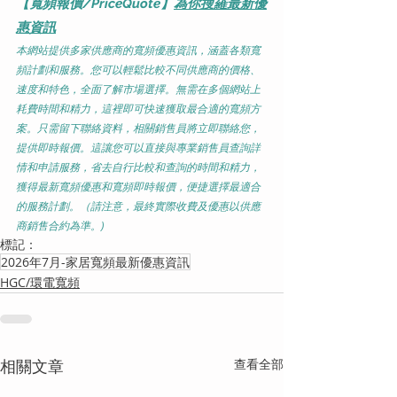
【寬頻報價/PriceQuote】
為你搜羅最新優
惠資訊
本網站提供多家供應商的寬頻優惠資訊，涵蓋各類寬
頻計劃和服務。您可以輕鬆比較不同供應商的價格、
速度和特色，全面了解市場選擇。無需在多個網站上
耗費時間和精力，這裡即可快速獲取最合適的寬頻方
案。只需留下聯絡資料，相關銷售員將立即聯絡您，
提供即時報價。這讓您可以直接與專業銷售員查詢詳
情和申請服務，省去自行比較和查詢的時間和精力，
獲得最新寬頻優惠和寬頻即時報價，便捷選擇最適合
的服務計劃。（請注意，最終實際收費及優惠以供應
商銷售合約為準。)
標記：
2026年7月-家居寬頻最新優惠資訊
HGC/環電寬頻
相關文章
查看全部