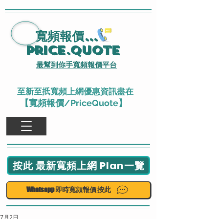
寬頻報價
...
Price.Quote
最幫到你手寬頻報價平台
至新至扺寬頻上網優惠資訊盡在
【寬頻報價/PriceQuote】
按此 最新寬頻上網 Plan一覽
Whatsapp 即時寬頻報價 按此
7月2日