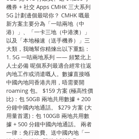
機券 + 社交 Apps CMHK 三大系列
5G 計劃邊個最啱你？ CMHK 嘅最
新方案主要分為「一咭兩地（中
港）」、「一卡三地（中港澳）」
以及「本地極速（送手機券）」三
大類，我哋幫你精煉出以下重點：
1. 5G 一咭兩地系列 —— 頻繁北上
人士必備 呢個系列最適合經常往返
內地工作或消遣嘅人。數據直接喺
中國內地同香港共用，唔需要開
roaming 包。 $159 方案 (極高性價
比)：包 50GB 兩地共用數據 + 200
分鐘中國內地通話。 $279 方案 (大
用量首選)：包 100GB 兩地共用數
據 + 500 分鐘中國內地通話。 兩者
一律：免行政費、送中國內地「一