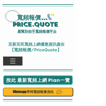
寬頻報價
...
Price.Quote
最幫到你手寬頻報價平台
至新至扺寬頻上網優惠資訊盡在
【寬頻報價/PriceQuote】
按此 最新寬頻上網 Plan一覽
Whatsapp 即時寬頻報價 按此