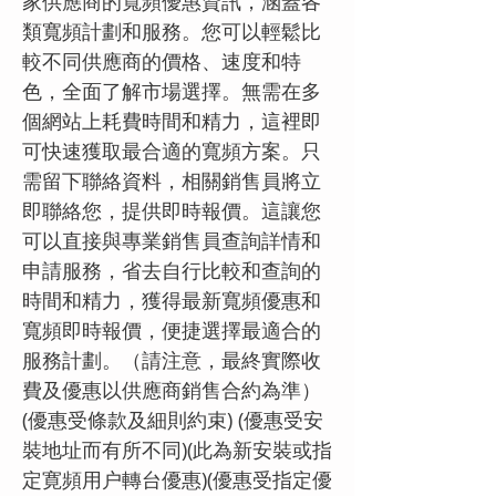
家供應商的寬頻優惠資訊，涵蓋各
類寬頻計劃和服務。您可以輕鬆比
較不同供應商的價格、速度和特
色，全面了解市場選擇。無需在多
個網站上耗費時間和精力，這裡即
可快速獲取最合適的寬頻方案。只
需留下聯絡資料，相關銷售員將立
即聯絡您，提供即時報價。這讓您
可以直接與專業銷售員查詢詳情和
申請服務，省去自行比較和查詢的
時間和精力，獲得最新寬頻優惠和
寬頻即時報價，便捷選擇最適合的
服務計劃。（請注意，最終實際收
費及優惠以供應商銷售合約為準）
(優惠受條款及細則約束) (優惠受安
裝地址而有所不同)(此為新安裝或指
定寛頻用户轉台優惠)(優惠受指定優