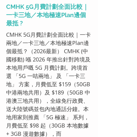
CMHK 5G月費計劃全面比較｜
一卡三地／本地極速Plan邊個
最抵 ?
CMHK 5G月費計劃全面比較｜一卡
兩地／一卡三地／本地極速Plan邊
個最抵？（2026最新） CMHK (中
國移動) 喺 2026 年推出針對跨境及
本地用戶嘅 5G 月費計劃。跨境首
選 「5G 一咭兩地」 及 「一卡三
地」 方案，月費低至 $159（50GB
中港兩地共用）及 $189（50GB 中
港澳三地共用），全線免行政費、
送大陸號碼並包內地通話分鐘。本
地用家則推薦 「5G 極速」 系列，
月費低至 $98 起（30GB 本地數據
+ 3GB 漫遊數據），而