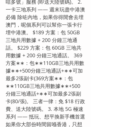
咭多號」服務 (即送大陸號碼)。 2.
一卡三地系列 —— 週末玩盡中港澳
必備 除咗內地，如果你得閒會去埋
澳門，呢個系列可以幫你一張卡行
埋中港澳。 $189 方案：包 50GB
三地共用數據 + 200 分鐘三地通
話。 $229 方案：包 60GB 三地共
用數據 + 200 分鐘三地通話。 369
方案∗∗：包∗∗110GB三地共用數
據∗∗+500分鐘三地通話+∗∗可加
最多2張副卡(369方案∗∗：包
∗∗110GB三地共用數據∗∗+500
分鐘三地通話+∗∗可加最多2張副
卡(80/張)。 三者一律：免 $18 行政
費、送大陸號碼。 3. 本地 5G 極速
系列 —— 抵玩、想平換新手機首選
如果你大部份時間留喺香港，只想