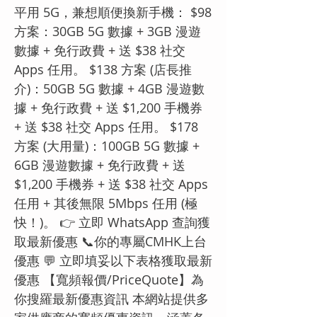
平用 5G，兼想順便換新手機： $98
方案：30GB 5G 數據 + 3GB 漫遊
數據 + 免行政費 + 送 $38 社交
Apps 任用。 $138 方案 (店長推
介)：50GB 5G 數據 + 4GB 漫遊數
據 + 免行政費 + 送 $1,200 手機券
+ 送 $38 社交 Apps 任用。 $178
方案 (大用量)：100GB 5G 數據 +
6GB 漫遊數據 + 免行政費 + 送
$1,200 手機券 + 送 $38 社交 Apps
任用 + 其後無限 5Mbps 任用 (極
快！)。 👉 立即 WhatsApp 查詢獲
取最新優惠 📞你的專屬CMHK上台
優惠 💬 立即填妥以下表格獲取最新
優惠 【寬頻報價/PriceQuote】為
你搜羅最新優惠資訊 本網站提供多