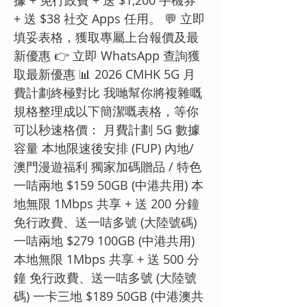
據 + 免行政費 + 送 $1,200 手機券
+ 送 $38 社交 Apps 任用。 💬 立即
填妥表格，獲取專屬上台報價及最
新優惠 👉 立即 WhatsApp 查詢獲
取最新優惠 📊 2026 CMHK 5G 月
費計劃終極對比 我哋幫你將複雜嘅
規格整理成以下簡潔嘅表格，等你
可以秒速格價： 月費計劃 5G 數據
容量 本地限速後安排 (FUP) 內地/
澳門漫遊福利 獨家加碼贈品 / 特色
一咭兩地 $159 50GB (中港共用) 本
地無限 1Mbps 共享 + 送 200 分鐘
免行政費、送一咭多號 (大陸號碼)
一咭兩地 $279 100GB (中港共用)
本地無限 1Mbps 共享 + 送 500 分
鐘 免行政費、送一咭多號 (大陸號
碼) 一卡三地 $189 50GB (中港澳共