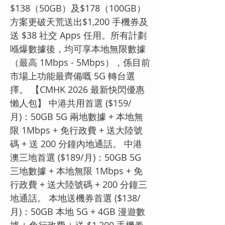
$138（50GB）及$178（100GB）
方案更破天荒送出$1,200 手機券及
送 $38 社交 Apps 任用。所有計劃
喺爆數據後，均可享本地無限數據
（最高 1Mbps - 5Mbps），係目前
市場上功能最齊備嘅 5G 轉台選
擇。 【CMHK 2026 最新快閃優惠
懶人包】 中港共用首選 ($159/
月)：50GB 5G 兩地數據 + 本地無
限 1Mbps + 免行政費 + 送大陸號
碼 + 送 200 分鐘內地通話。 中港
澳三地首選 ($189/月)：50GB 5G
三地數據 + 本地無限 1Mbps + 免
行政費 + 送大陸號碼 + 200 分鐘三
地通話。 本地送機券首選 ($138/
月)：50GB 本地 5G + 4GB 漫遊數