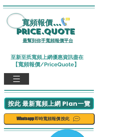
寬頻報價
...
Price.Quote
最幫到你手寬頻報價平台
至新至扺寬頻上網優惠資訊盡在
【寬頻報價/PriceQuote】
按此 最新寬頻上網 Plan一覽
Whatsapp 即時寬頻報價 按此