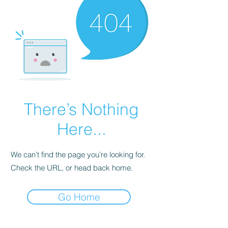
There’s Nothing
Here...
We can’t find the page you’re looking for.
Check the URL, or head back home.
Go Home