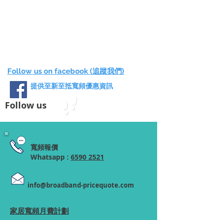
Follow us on facebook (追蹤我們)
提供至新至抵寬頻優惠資訊
Follow us
寬頻報價
Whatsapp :
6590 2521
info@broadband-pricequote.com
家居寬頻月費計劃