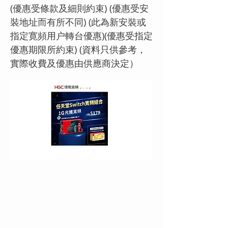
(優惠受條款及細則約束) (優惠受安
裝地址而有所不同) (此為新安裝或
指定寛頻用户轉台優惠)(優惠受指定
優惠期限所約束) (資料只供參考，
實際收費及優惠由供應商決定）