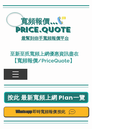
寬頻報價
...
Price.Quote
最幫到你手寬頻報價平台
至新至扺寬頻上網優惠資訊盡在
【寬頻報價/PriceQuote】
按此 最新寬頻上網 Plan一覽
Whatsapp 即時寬頻報價 按此