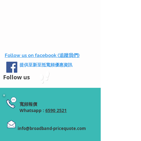
Follow us on facebook (追蹤我們)
提供至新至抵寬頻優惠資訊
Follow us
寬頻報價
Whatsapp :
6590 2521
info@broadband-pricequote.com