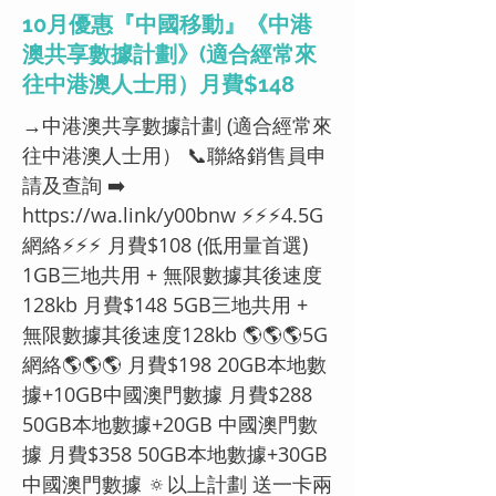
10月優惠『中國移動』《中港
澳共享數據計劃》(適合經常來
往中港澳人士用）月費$148
→中港澳共享數據計劃 (適合經常來
往中港澳人士用） 📞聯絡銷售員申
請及查詢 ➡️
https://wa.link/y00bnw
⚡️⚡️⚡️4.5G
網絡⚡️⚡️⚡️ 月費$108 (低用量首選)
1GB三地共用 + 無限數據其後速度
128kb 月費$148 5GB三地共用 +
無限數據其後速度128kb 🌎🌎🌎5G
網絡🌎🌎🌎 月費$198 20GB本地數
據+10GB中國澳門數據 月費$288
50GB本地數據+20GB 中國澳門數
據 月費$358 50GB本地數據+30GB
中國澳門數據 🔅以上計劃 送一卡兩