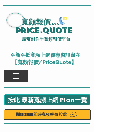
寬頻報價
...
Price.Quote
最幫到你手寬頻報價平台
至新至扺寬頻上網優惠資訊盡在
【寬頻報價/PriceQuote】
按此 最新寬頻上網 Plan一覽
Whatsapp 即時寬頻報價 按此