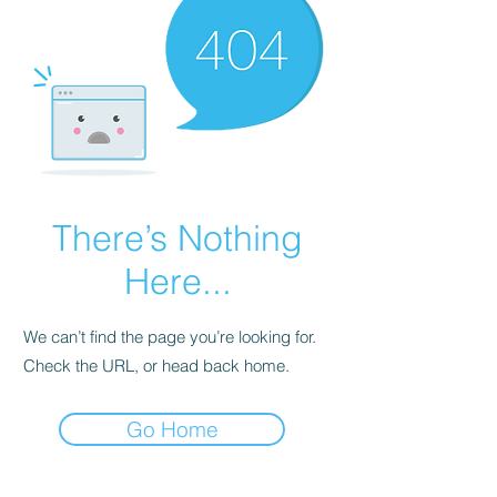
There’s Nothing
Here...
We can’t find the page you’re looking for.
Check the URL, or head back home.
Go Home