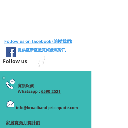
Follow us on facebook (追蹤我們)
提供至新至抵寬頻優惠資訊
Follow us
寬頻報價
Whatsapp :
6590 2521
info@broadband-pricequote.com
家居寬頻月費計劃