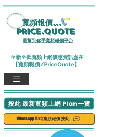
寬頻報價
...
Price.Quote
最幫到你手寬頻報價平台
至新至扺寬頻上網優惠資訊盡在
【寬頻報價/PriceQuote】
按此 最新寬頻上網 Plan一覽
Whatsapp 即時寬頻報價 按此