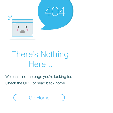
There’s Nothing
Here...
We can’t find the page you’re looking for.
Check the URL, or head back home.
Go Home