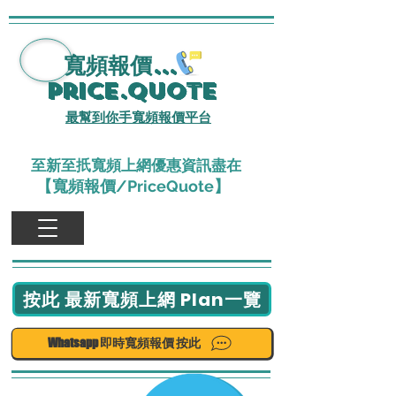
寬頻報價
...
Price.Quote
最幫到你手寬頻報價平台
至新至扺寬頻上網優惠資訊盡在
【寬頻報價/PriceQuote】
按此 最新寬頻上網 Plan一覽
Whatsapp 即時寬頻報價 按此