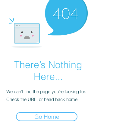
There’s Nothing
Here...
We can’t find the page you’re looking for.
Check the URL, or head back home.
Go Home