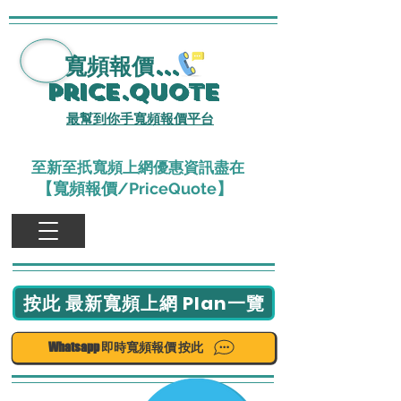
寬頻報價
...
Price.Quote
最幫到你手寬頻報價平台
至新至扺寬頻上網優惠資訊盡在
【寬頻報價/PriceQuote】
按此 最新寬頻上網 Plan一覽
Whatsapp 即時寬頻報價 按此