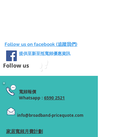
Follow us on facebook (追蹤我們)
提供至新至抵寬頻優惠資訊
Follow us
寬頻報價
Whatsapp :
6590 2521
info@broadband-pricequote.com
家居寬頻月費計劃