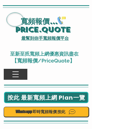
寬頻報價
...
Price.Quote
最幫到你手寬頻報價平台
至新至扺寬頻上網優惠資訊盡在
【寬頻報價/PriceQuote】
按此 最新寬頻上網 Plan一覽
Whatsapp 即時寬頻報價 按此