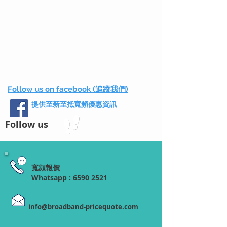
Follow us on facebook (追蹤我們)
提供至新至抵寬頻優惠資訊
Follow us
寬頻報價
Whatsapp :
6590 2521
info@broadband-pricequote.com