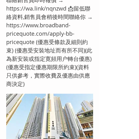
聯絡銷售員即時報價 →
https://wa.link/nqnzwd
📩留低聯
絡資料,銷售員會稍後時間聯絡你 →
https://www.broadband-
pricequote.com/apply-bb-
pricequote
(優惠受條款及細則約
束) (優惠受安裝地址而有所不同)(此
為新安裝或指定寛頻用户轉台優惠)
(優惠受指定優惠期限所約束)(資料
只供參考，實際收費及優惠由供應
商決定)