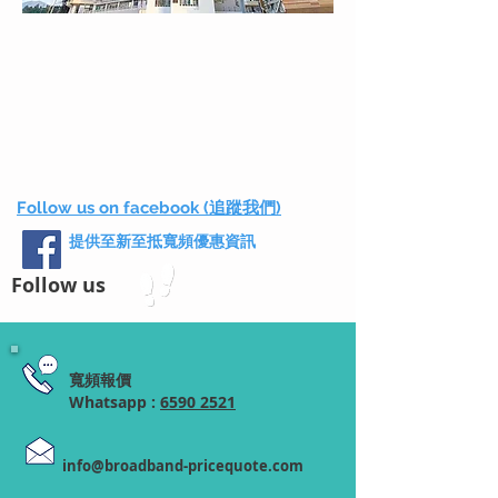
Follow us on facebook (追蹤我們)
提供至新至抵寬頻優惠資訊
Follow us
寬頻報價
Whatsapp :
6590 2521
info@broadband-pricequote.com