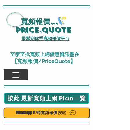
寬頻報價
...
Price.Quote
最幫到你手寬頻報價平台
至新至扺寬頻上網優惠資訊盡在
【寬頻報價/PriceQuote】
按此 最新寬頻上網 Plan一覽
Whatsapp 即時寬頻報價 按此