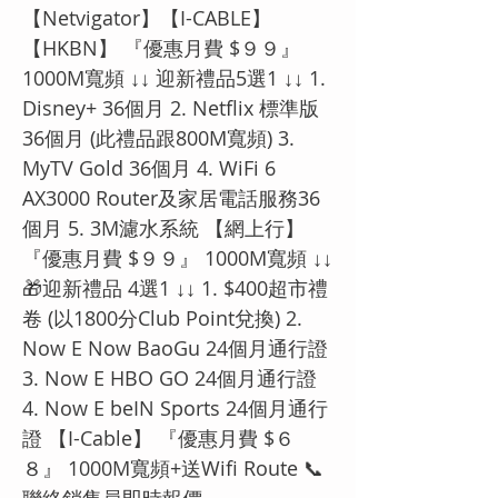
【Netvigator】【I-CABLE】
【HKBN】 『優惠月費 $９９』
1000M寬頻 ↓↓ 迎新禮品5選1 ↓↓ 1.
Disney+ 36個月 2. Netflix 標準版
36個月 (此禮品跟800M寬頻) 3.
MyTV Gold 36個月 4. WiFi 6
AX3000 Router及家居電話服務36
個月 5. 3M濾水系統 【網上行】
『優惠月費 $９９』 1000M寬頻 ↓↓
🎁迎新禮品 4選1 ↓↓ 1. $400超市禮
卷 (以1800分Club Point兌換) 2.
Now E Now BaoGu 24個月通行證
3. Now E HBO GO 24個月通行證
4. Now E beIN Sports 24個月通行
證 【I-Cable】 『優惠月費 $６
８』 1000M寬頻+送Wifi Route 📞