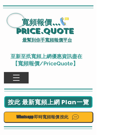
寬頻報價
...
Price.Quote
最幫到你手寬頻報價平台
至新至扺寬頻上網優惠資訊盡在
【寬頻報價/PriceQuote】
按此 最新寬頻上網 Plan一覽
Whatsapp 即時寬頻報價 按此