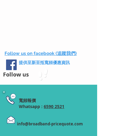
Follow us on facebook (追蹤我們)
提供至新至抵寬頻優惠資訊
Follow us
寬頻報價
Whatsapp :
6590 2521
info@broadband-pricequote.com