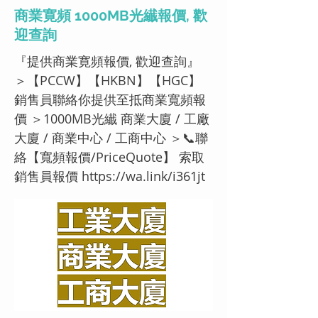
商業寛頻 1000MB光纎報價, 歡
迎查詢
『提供商業寛頻報價, 歡迎查詢』
＞【PCCW】【HKBN】【HGC】
銷售員聯絡你提供至抵商業寬頻報
價 ＞1000MB光纎 商業大廈 / 工廠
大廈 / 商業中心 / 工商中心 ＞📞聯
絡【寬頻報價/PriceQuote】 索取
銷售員報價
https://wa.link/i361jt