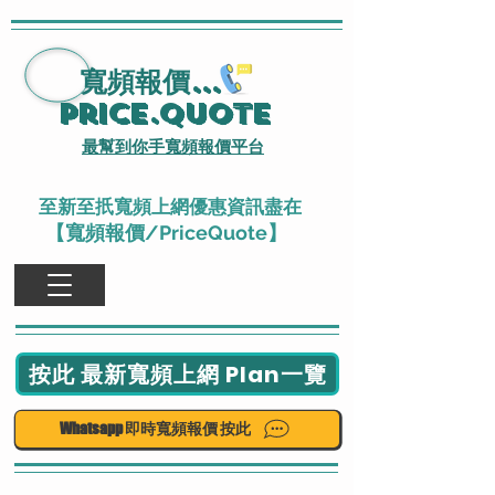
寬頻報價
...
Price.Quote
最幫到你手寬頻報價平台
至新至扺寬頻上網優惠資訊盡在
【寬頻報價/PriceQuote】
按此 最新寬頻上網 Plan一覽
Whatsapp 即時寬頻報價 按此