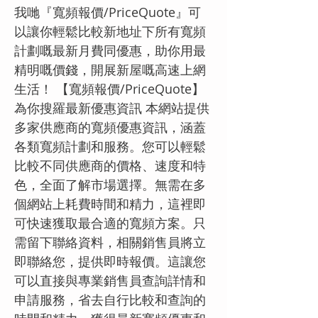
我哋『寬頻報價/PriceQuote』可
以讓你輕鬆比較新地址下所有寬頻
計劃嘅最新月費同優惠，助你用最
精明嘅價錢，開展新屋嘅高速上網
生活！ 【寬頻報價/PriceQuote】
為你搜羅最新優惠資訊 本網站提供
多家供應商的寬頻優惠資訊，涵蓋
各類寬頻計劃和服務。您可以輕鬆
比較不同供應商的價格、速度和特
色，全面了解市場選擇。無需在多
個網站上耗費時間和精力，這裡即
可快速獲取最合適的寬頻方案。只
需留下聯絡資料，相關銷售員將立
即聯絡您，提供即時報價。這讓您
可以直接與專業銷售員查詢詳情和
申請服務，省去自行比較和查詢的