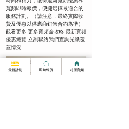
時間和精力，獲得最新寬頻優惠和
寬頻即時報價，便捷選擇最適合的
服務計劃。（請注意，最終實際收
費及優惠以供應商銷售合約為準）
觀看更多 更多寬頻全攻略 最新寬頻
優惠總覽 立刻聯絡我們查詢光纖覆
蓋情況
最新計劃
即時報價
村屋寬頻