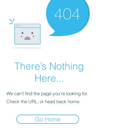
There’s Nothing
Here...
We can’t find the page you’re looking for.
Check the URL, or head back home.
Go Home