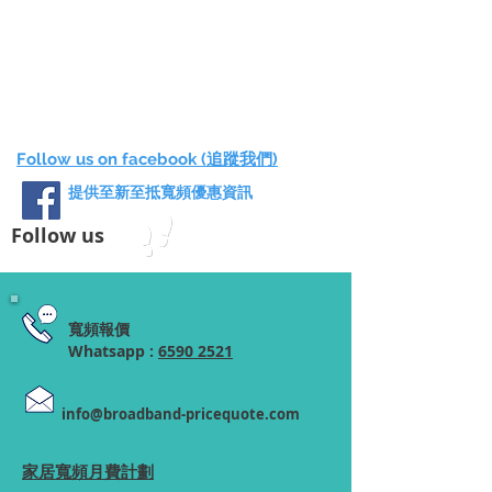
Follow us on facebook (追蹤我們)
提供至新至抵寬頻優惠資訊
Follow us
寬頻報價
Whatsapp :
6590 2521
info@broadband-pricequote.com
家居寬頻月費計劃