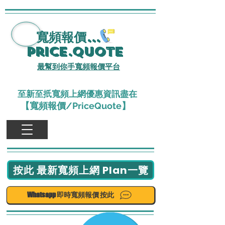
寬頻報價
...
Price.Quote
最幫到你手寬頻報價平台
至新至扺寬頻上網優惠資訊盡在
【寬頻報價/PriceQuote】
按此 最新寬頻上網 Plan一覽
Whatsapp 即時寬頻報價 按此