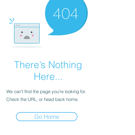
There’s Nothing
Here...
We can’t find the page you’re looking for.
Check the URL, or head back home.
Go Home