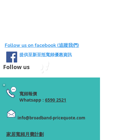
Follow us on facebook (追蹤我們)
提供至新至抵寬頻優惠資訊
Follow us
寬頻報價
Whatsapp :
6590 2521
info@broadband-pricequote.com
家居寬頻月費計劃