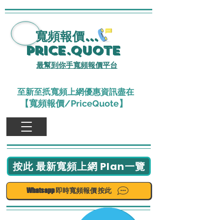
寬頻報價
...
Price.Quote
最幫到你手寬頻報價平台
至新至扺寬頻上網優惠資訊盡在
【寬頻報價/PriceQuote】
按此 最新寬頻上網 Plan一覽
Whatsapp 即時寬頻報價 按此