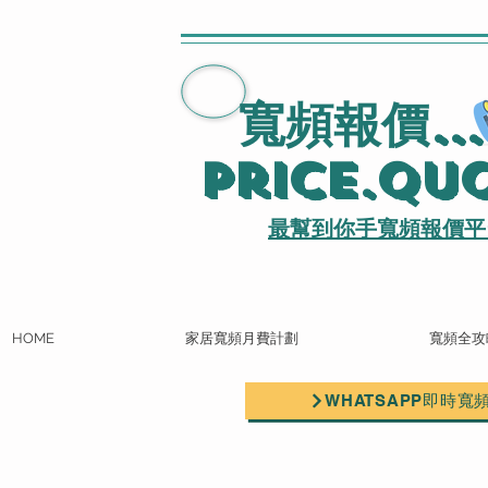
寬頻報價
..
Price.Qu
最幫到你手寬頻報價平
HOME
家居寬頻月費計劃
寬頻全攻
WHATSAPP即時寬