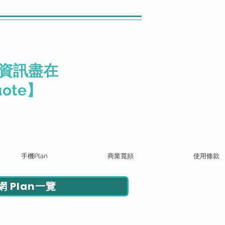
資訊盡在
ote】
手機Plan
商業寬頻
使用條款
 Plan一覽