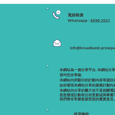
寬頻報價
Whatsapp :
6590 2521
info@broadband-pricequ
本網站為一個分享平台, 本網站分
容均完全準確.
本網站內所顯示的計劃內容等資訊
如你發現本網站分享的服務計劃內容
本網站內分享的圖片並不是相關電訊
若您發現計劃有任何更新或與事實
我們將非常樂意接受您的寶貴意見
使用條款