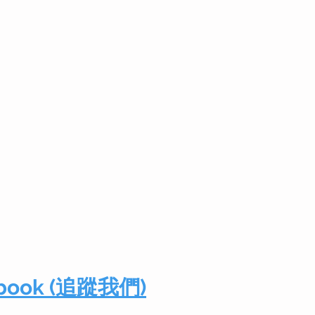
cebook (追蹤我們)