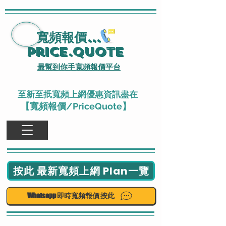
寬頻報價
...
Price.Quote
最幫到你手寬頻報價平台
至新至扺寬頻上網優惠資訊盡在
【寬頻報價/PriceQuote】
按此 最新寬頻上網 Plan一覽
Whatsapp 即時寬頻報價 按此