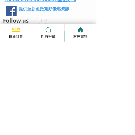
提供至新至抵寬頻優惠資訊
Follow us
最新計劃
即時報價
村屋寬頻
寬頻報價
Whatsapp :
6590 2521
info@broadband-pricequote.com
家居寬頻月費計劃
HKBN Plan
Netvigator Plan
HGC Plan
村屋寬頻
商業寬頻