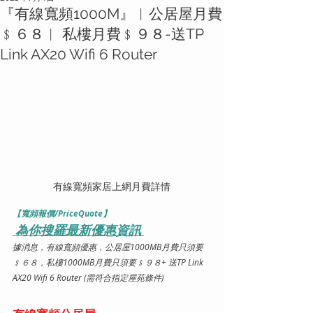
『有線寬頻1000M』︱公居屋月費
﹩６８︱ 私樓月費﹩９８-送TP
Link AX20 Wifi 6 Router
有線寬頻家居上網月費詳情
【寬頻報價/PriceQuote】
 為你搜羅最新優惠資訊 
據消息，有線寬頻優惠，公居屋1000MB月費只須要 
﹩６８，私樓1000MB月費只須要﹩９８+ 送TP Link 
AX20 Wifi 6 Router (需符合指定屋苑條件)