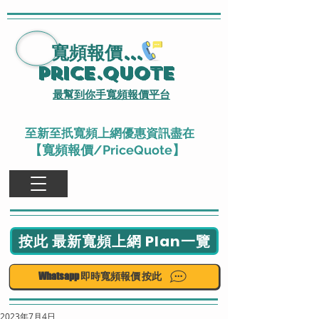
寬頻報價
...
Price.Quote
最幫到你手寬頻報價平台
至新至扺寬頻上網優惠資訊盡在
【寬頻報價/PriceQuote】
按此 最新寬頻上網 Plan一覽
Whatsapp 即時寬頻報價 按此
2023年7月4日