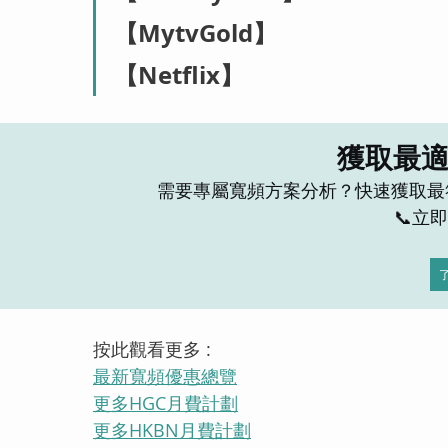
【MytvGold】
【Netflix】
獲取最
需要專屬寬頻方案分析？快速獲取最
 📞
按此觀看更多 :
最新寬頻優惠總覽
更多HGC月費計劃
更多HKBN月費計劃