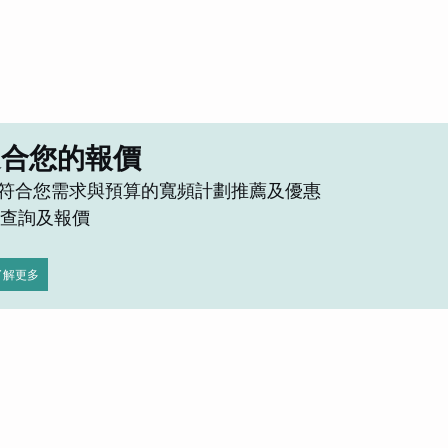
適合您的報價
符合您需求與預算的寬頻計劃推薦及優惠
立即查詢及報價
了解更多