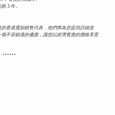
 3 年。
站的
香港寬頻銷售代表，他們將為您提供詳細資
一個不容錯過的優惠，讓您以經濟實惠的價格享受
******