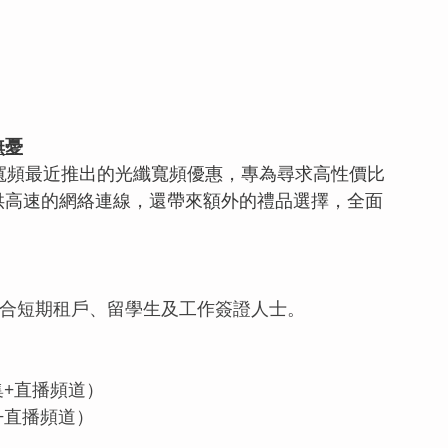
無憂
寬頻最近推出的光纖寬頻優惠，專為尋求高性價比
供高速的網絡連線，還帶來額外的禮品選擇，全面
，適合短期租戶、留學生及工作簽證人士。
劇集+直播頻道）
+直播頻道）