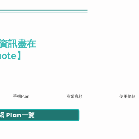
資訊盡在
ote】
手機Plan
商業寬頻
使用條款
 Plan一覽