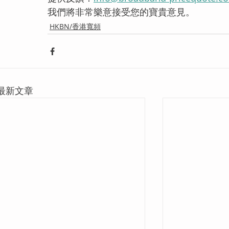
我們將非常樂意接受您的寶貴意見。
HKBN/香港寬頻
最新文章