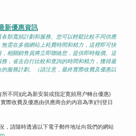
最新優惠資訊
蓋各類寬頻計劃和服務。您可以輕鬆比較不同供應
。無需在多個網站上耗費時間和精力，這裡即可快
料，相關銷售員將立即聯絡您，提供即時報價。這
服務，省去自行比較和查詢的時間和精力，獲得最
合的服務計劃。（請注意，最終實際收費及優惠以
有所不同)(此為新安裝或指定寛頻用户轉台優惠)
，實際收費及優惠由供應商合約內容為準)(刊登日
情況，請隨時透過以下電子郵件地址向我們的網站
om
。