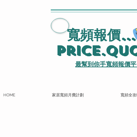
寬頻報價
..
Price.Qu
最幫到你手寬頻報價平
HOME
家居寬頻月費計劃
寬頻全攻
WHATSAPP即時寬