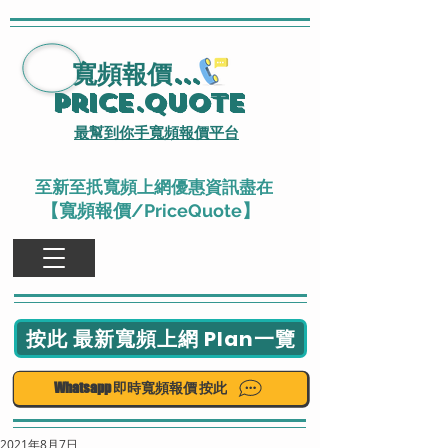
寬頻報價
...
Price.Quote
最幫到你手寬頻報價平台
至新至扺寬頻上網優惠資訊盡在
【寬頻報價/PriceQuote】
按此 最新寬頻上網 Plan一覽
Whatsapp 即時寬頻報價 按此
2021年8月7日