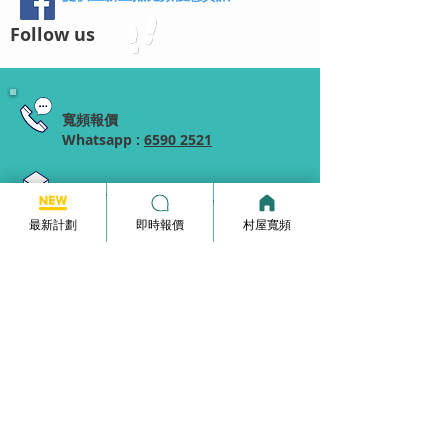
Follow us
寬頻報價
Whatsapp :
6590 2521
info@broadband-pricequote.com
最新計劃
即時報價
村屋寬頻
家居寬頻月費計劃
HKBN Plan
Netvigator Plan
HGC Plan
村屋寬頻
商業寬頻
5G無線家居寬頻