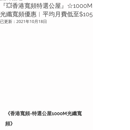
『💥香港寬頻特選公屋』☆1000M
光纖寬頻優惠︱平均月費低至$105
已更新：
2021年10月18日
《香港寬頻-特選公屋1000M光纖寬
頻》