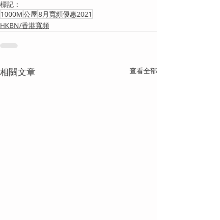
標記：
1000M
公屋
8月寬頻優惠2021
HKBN/香港寬頻
相關文章
查看全部