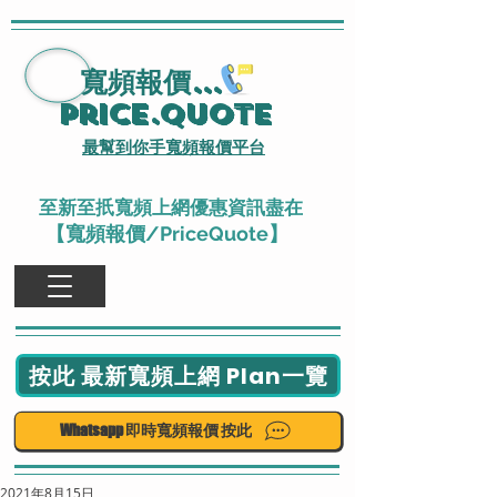
寬頻報價
...
Price.Quote
最幫到你手寬頻報價平台
至新至扺寬頻上網優惠資訊盡在
【寬頻報價/PriceQuote】
按此 最新寬頻上網 Plan一覽
Whatsapp 即時寬頻報價 按此
2021年8月15日