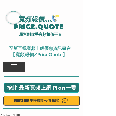
寬頻報價
...
Price.Quote
最幫到你手寬頻報價平台
至新至扺寬頻上網優惠資訊盡在
【寬頻報價/PriceQuote】
按此 最新寬頻上網 Plan一覽
Whatsapp 即時寬頻報價 按此
2021年5月10日