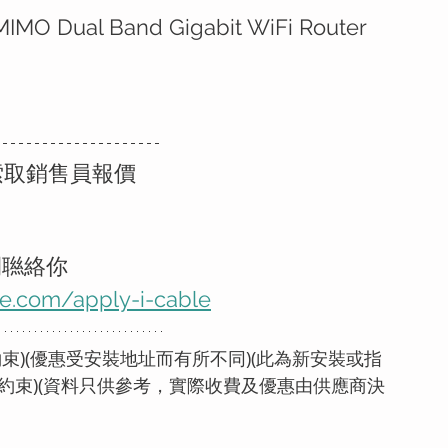
MIMO Dual Band Gigabit WiFi Router
索取銷售員報價
間聮絡你
e.com/apply-i-cable
束)(優惠受安裝地址而有所不同)(此為新安裝或指
約束)(資料只供參考，實際收費及優惠由供應商決