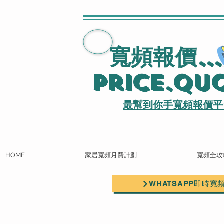
寬頻報價
..
Price.Qu
最幫到你手寬頻報價平
HOME
家居寬頻月費計劃
寬頻全攻
WHATSAPP即時寬