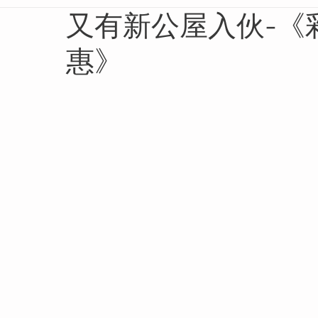
又有新公屋入伙-《
惠》