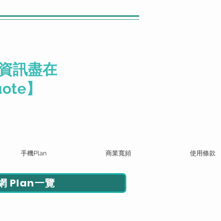
資訊盡在
ote】
手機Plan
商業寬頻
使用條款
 Plan一覽