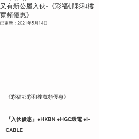
又有新公屋入伙-《彩福邨彩和樓
寬頻優惠》
已更新：
2021年5月14日
《彩福邨彩和樓寬頻優惠》
『入伙優惠』●HKBN ●HGC環電 ●I-
CABLE