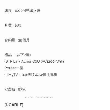
速度 : 1000M光纎入屋
月費 : $89 
合約期 : 39個月
禮品  :  以下2選1
(1)TP Link Acher C6U (AC1200) WiFi 
Router一個
(2)MyTVsuper機頂盒24個月服務
安裝費 : 豁免
[I-CABLE]