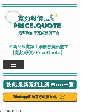
寬頻報價
...
Price.Quote
最幫到你手寬頻報價平台
至新至扺寬頻上網優惠資訊盡在
【寬頻報價/PriceQuote】
按此 最新寬頻上網 Plan一覽
Whatsapp 即時寬頻報價 按此
2021年3月30日