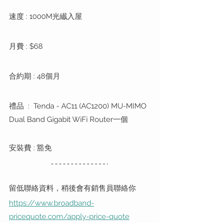
速度 : 1000M光纎入屋
月費 : $68
合約期 : 48個月
禮品  :  Tenda - AC11 (AC1200) MU-MIMO 
Dual Band Gigabit WiFi Router一個
安裝費 : 豁免
留低聯絡資料，稍後會有銷售員聯絡你
https://www.broadband-
pricequote.com/apply-price-quote