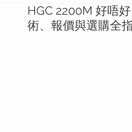
HGC 2200M 好唔
術、報價與選購全指南