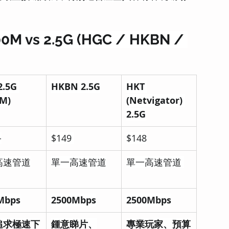
vs 2.5G (HGC / HKBN / 
.5G 
HKBN 2.5G
HKT 
0M)
(Netvigator) 
2.5G
-
$149 
$148
高速管道
單一高速管道
單一高速管道 
Mbps
2500Mbps
2500Mbps
追求極速下
鍾意睇片、
專業玩家、預算