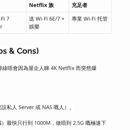
Netflix 族
充足者
Fi 7 
送 Wi-Fi 6E/7 + 
專業 Wi-Fi 托管
r
娛樂
 & Cons)
唔會因為屋企人睇 4K Netflix 而突然爆 
 Server 或 NAS 嘅人）。
最快只行到 1000M，做唔到 2.5G 嘅極速下