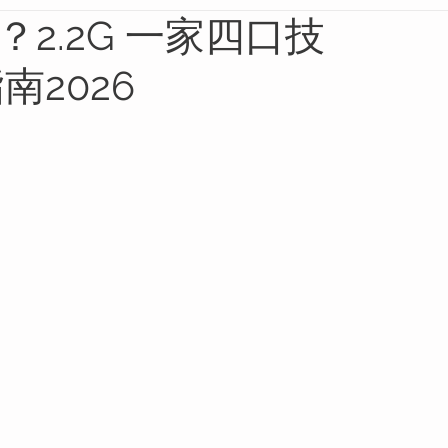
好？2.2G 一家四口技
2026