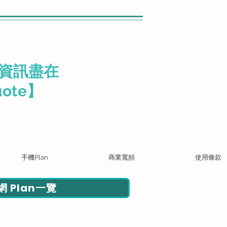
資訊盡在
ote】
手機Plan
商業寬頻
使用條款
 Plan一覽