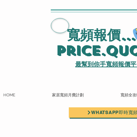
寬頻報價
..
Price.Qu
最幫到你手寬頻報價平
HOME
家居寬頻月費計劃
寬頻全攻
WHATSAPP即時寬