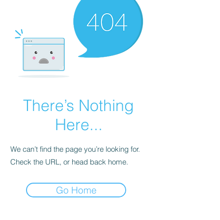
There’s Nothing
Here...
We can’t find the page you’re looking for.
Check the URL, or head back home.
Go Home