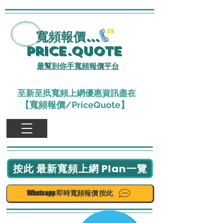
寬頻報價
...
Price.Quote
最幫到你手寬頻報價平台
至新至扺寬頻上網優惠資訊盡在
【寬頻報價/PriceQuote】
按此 最新寬頻上網 Plan一覽
Whatsapp 即時寬頻報價 按此