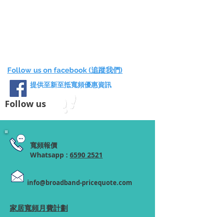
Follow us on facebook (追蹤我們)
提供至新至抵寬頻優惠資訊
Follow us
寬頻報價
Whatsapp :
6590 2521
info@broadband-pricequote.com
家居寬頻月費計劃