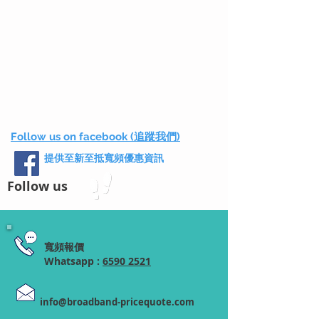
Follow us on facebook (追蹤我們)
提供至新至抵寬頻優惠資訊
Follow us
寬頻報價
Whatsapp :
6590 2521
info@broadband-pricequote.com