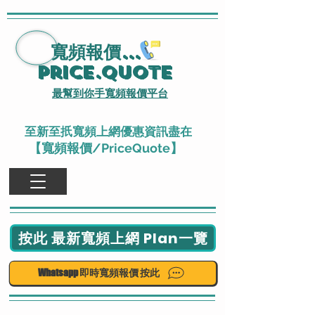
寬頻報價
...
Price.Quote
最幫到你手寬頻報價平台
至新至扺寬頻上網優惠資訊盡在
【寬頻報價/PriceQuote】
按此 最新寬頻上網 Plan一覽
Whatsapp 即時寬頻報價 按此