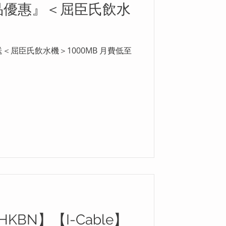
禮品優惠』＜屈臣氏飲水
＜屈臣氏飲水機＞1000MB 月費低至
KBN】【I-Cable】