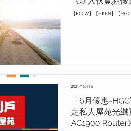
《新入伙寛頻優
【PCCW】【HKBN】【H
2021年6月1日
『6月優惠-HGC
定私人屋苑光纖寬頻
AC1900 Route