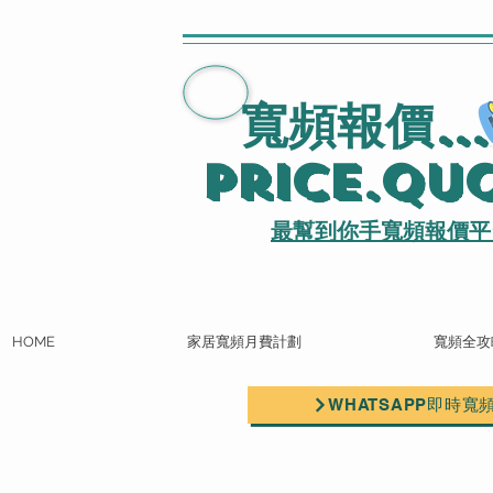
寬頻報價
..
Price.Qu
最幫到你手寬頻報價平
HOME
家居寬頻月費計劃
寬頻全攻
WHATSAPP即時寬