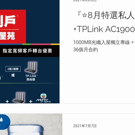
『⭐8月特選私人
+TPLink AC1900
1000MB光纖入屋獨立專線 + TP L
36個月合約
2021年7月7日