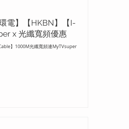
環電】【HKBN】【I-
uper x 光纖寬頻優惠
able】1000M光纖寬頻連MyTVsuper