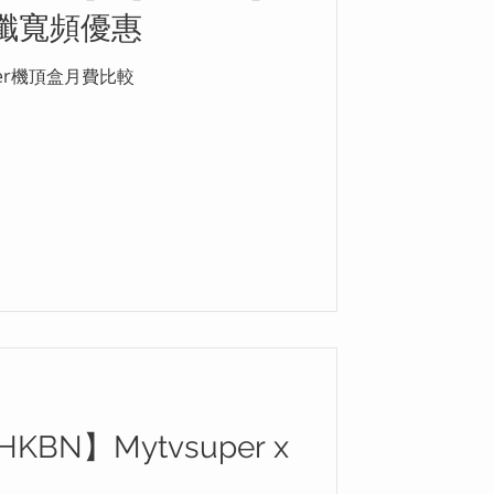
 光纖寬頻優惠
per機頂盒月費比較
BN】Mytvsuper x