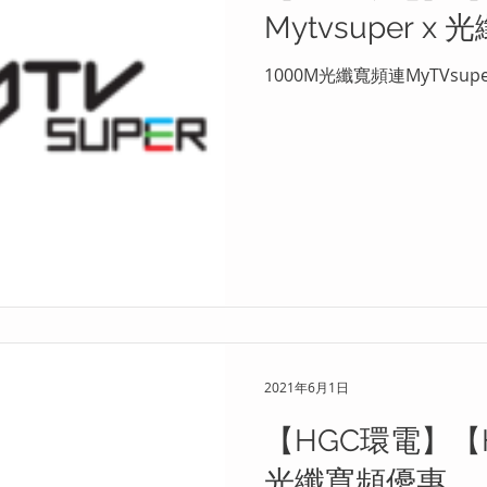
Mytvsuper x
1000M光纖寬頻連MyTVsu
2021年6月1日
【HGC環電】【HK
光纖寬頻優惠