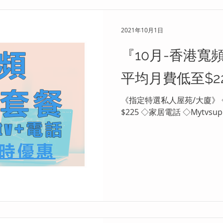
2021年10月1日
『10月-香港寬頻
平均月費低至$2
《指定特選私人屋苑/大廈》 ◇1000M光纖寬頻 ◇平均月費低至
$225 ◇家居電話 ◇Mytvsupe