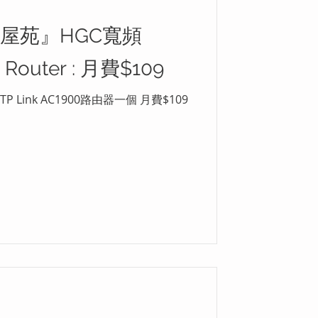
屋苑』HGC寬頻
 Router : 月費$109
ink AC1900路由器一個 月費$109