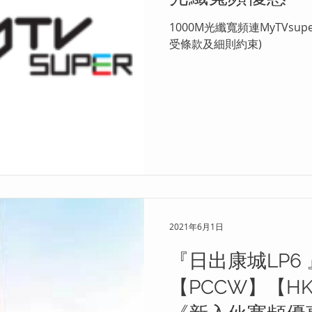
1000M光纖寬頻連MyTVsup
受條款及細則約束)
2021年6月1日
『日出康城LP6
【PCCW】【H