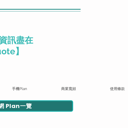
資訊盡在
ote】
手機Plan
商業寬頻
使用條款
 Plan一覽