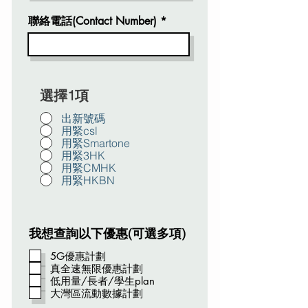
聯絡電話(Contact Number)
選擇1項
出新號碼
用緊csl
用緊Smartone
用緊3HK
用緊CMHK
用緊HKBN
我想查詢以下優惠(可選多項)
5G優惠計劃
真全速無限優惠計劃
低用量/長者/學生plan
大灣區流動數據計劃