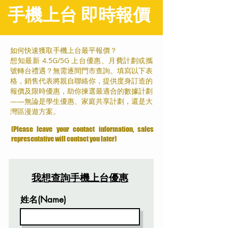
手機上台
即時報價
如何快速獲取手機上台最平報價？
想知最新 4.5G/5G 上台優惠、月費計劃或攜
號轉台禮遇？無需逐間門市查詢。填寫以下表
格，銷售代表將親自聯絡你，提供度身訂造的
報價及限時優惠，助你揀選最適合的數據計劃
——無論是學生優惠、家庭共享計劃，還是大
灣區漫遊方案。
(Please leave your contact information, sales
representative will contact you later)
我想查詢手機上台優惠
姓名(Name)