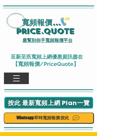
寬頻報價
...
Price.Quote
最幫到你手寬頻報價平台
至新至扺寬頻上網優惠資訊盡在
【寬頻報價/PriceQuote】
按此 最新寬頻上網 Plan一覽
Whatsapp 即時寬頻報價 按此