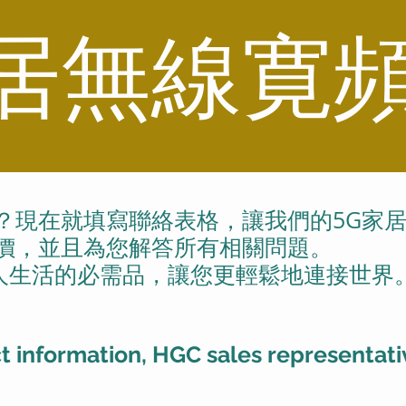
居無線寛頻
？現在就填寫聯絡表格，讓我們的5G家
報價，並且為您解答所有相關問題。
人生活的必需品，讓您更輕鬆地連接世界
t information, HGC sales representativ