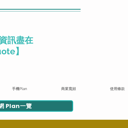
資訊盡在
ote】
手機Plan
商業寬頻
使用條款
 Plan一覽