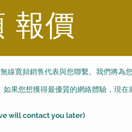
 報價
居無線寛頻銷售代表與您聯繫。我們將為
。如果您想獲得最優質的網絡體驗，現在
e will contact you later)