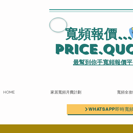
寬頻報價
..
Price.Qu
最幫到你手寬頻報價平
HOME
家居寬頻月費計劃
寬頻全攻
WHATSAPP即時寬