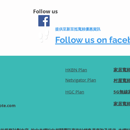
Follow us
提供至新至抵寬頻優惠資訊
Follow us on fa
HKBN Plan
家居寬
Netvigator Plan
村屋寬
HGC Plan
5G無線
家居寬
ote.com