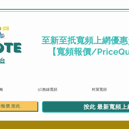
.
至新至扺寬頻上網優惠
ote
【寬頻報價/PriceQu
台
略
5G無線寬頻
村屋寬頻
按此 最新寬頻上網
頻報價 按此