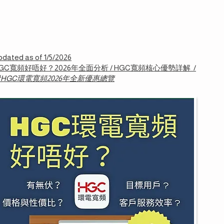
pdated as of 1/5/2026
GC寬頻好唔好？2026年全面分析 / HGC寬頻核心優勢詳解 /
HGC環電寬頻2026年全新優惠總覽