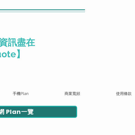
資訊盡在
ote】
手機Plan
商業寬頻
使用條款
 Plan一覽