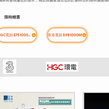
團隊將會根據您的需求，為您推薦最適合您的計劃和合約期和優惠價
限時精選
HGC寬頻 $75 1000M
香港寬頻 $98 1000M