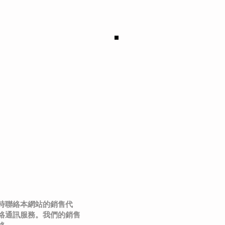
band
時聯絡本網站的銷售代
絡通訊服務。我們的銷售