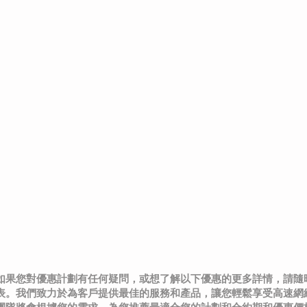
Hello,
We Do
Broad
Price Quote
如果您對優惠計劃有任何疑問，或想了解以下優惠的更多詳情，請隨
表。我們致力於為客戶提供最佳的服務和產品，讓您輕鬆享受高速網