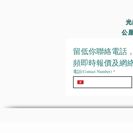
索取寬頻
光
公屋
留低你聯絡電話，
頻即時報價及網絡
電話(Contact Number)
*