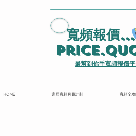
寬頻報價
..
Price.Qu
最幫到你手寬頻報價平
HOME
家居寬頻月費計劃
寬頻全攻
WHATSAPP即時寬