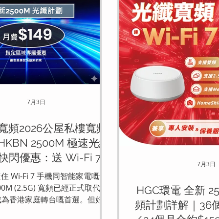
7月3日
寬頻2026公屋私樓寬頻
HKBN 2500M 極速光纖
 快閃優惠：送 Wi-Fi 7
7月3日
uter 及終極娛樂組合
隨住 Wi-Fi 7 手機同智能家電嘅普
0M (2.5G) 寬頻已經正式取代
HGC環電 全新 2
，成為香港家庭轉台嘅首選。但好多
頻計劃詳解｜36個
都會遇到兩大難題：第一，自己買